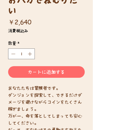
い
価
￥2,640
格
消費税込み
数量
*
カートに追加する
あなたたちは冒険者です。
ダンジョンを探索して、できるだけダ
メージを避けながらコインをたくさん
稼ぎましょう。
万が一、命を落としてしまっても安心
してください。
だって、あなたはその勇敢さを称えた