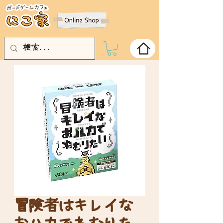
冒険者はキレイな
おハカでねむりた