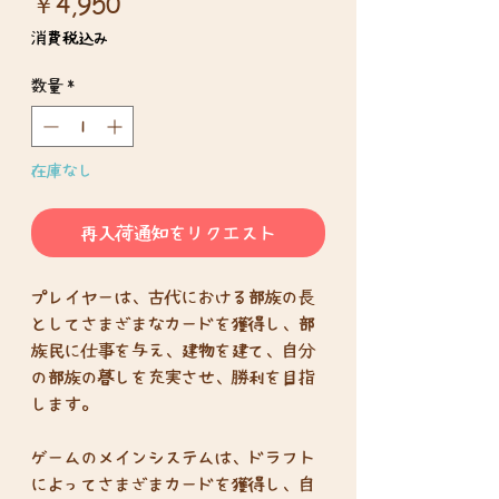
価
￥4,950
格
消費税込み
数量
*
在庫なし
再入荷通知をリクエスト
プレイヤーは、古代における部族の長
としてさまざまなカードを獲得し、部
族民に仕事を与え、建物を建て、自分
の部族の暮しを充実させ、勝利を目指
します。
ゲームのメインシステムは、ドラフト
によってさまざまカードを獲得し、自