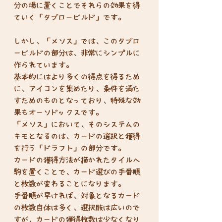
分の場に置くことでそれらの効果を得
ていく「タブロービルド」です。
しかし、「メソス」では、このタブロ
ービルドの部分は、非常にシンプルに
作られています。
基本的にはより多くの得点を得るため
に、アイコンを集めたり、条件を満た
すためのものとなっており、特殊な効
果もオーソドックスです。
「メソス」において、そのシステムの
キモとなるのは、カードの選択と獲得
を行う「ドラフト」の部分です。
カードの獲得方法が描かれたタイルへ
駒を置くことで、カード選びの手番順
と枚数が変わることになります。
手番順が早ければ、対象となるカード
の枚数自体は多く、選択肢は広いので
すが、カードの獲得枚数は少なくなり