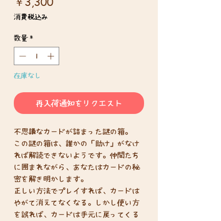
価
￥3,300
格
消費税込み
数量
*
在庫なし
再入荷通知をリクエスト
不思議なカードが詰まった謎の箱。
この謎の箱は、誰かの「助け」がなけ
れば解読できないようです。仲間たち
に囲まれながら、あなたはカードの秘
密を解き明かします。
正しい方法でプレイすれば、カードは
やがて消えてなくなる。しかし使い方
を誤れば、カードは手元に戻ってくる