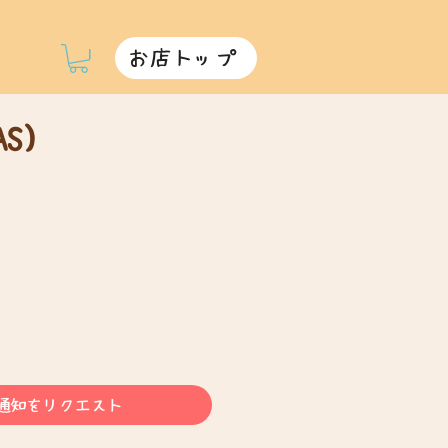
お店トップ
S)
通知をリクエスト