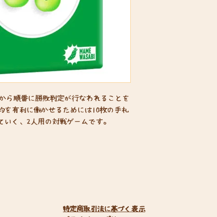
に端から順番に勝敗判定が行なわれることを
約を有利に働かせるためには10枚の手札
ていく、2人用の対戦ゲームです。
特定商取引法に基づく表示