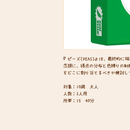
『ピーズ(PEAS)』は、最終的
念頭に、得点の分布と色縛りの制
をどこに割り当てるべきか検討し
対象：10歳〜大人
人数：2人用
所要：15〜40分