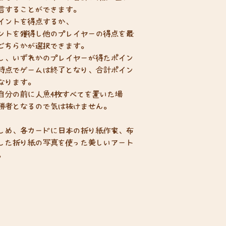
言することができます。
イントを得点するか、
ントを獲得し他のプレイヤーの得点を最
どちらかが選択できます。
し、いずれかのプレイヤーが得たポイン
時点でゲームは終了となり、合計ポイン
なります。
自分の前に人魚4枚すべてを置いた場
勝者となるので気は抜けません。
しめ、各カードに日本の折り紙作家、布
した折り紙の写真を使った美しいアート
。