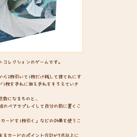
トコレクションのゲームです。
から2枚引いて1枚だけ残して捨て札にす
ド1枚を手札に加え手札をそろえていき
点数になるものと、
1組のペアでプレイして自分の前に置くこ
のカードを1枚引く」などの効果を使うこ
あるカードのポイント合計が7点以上に