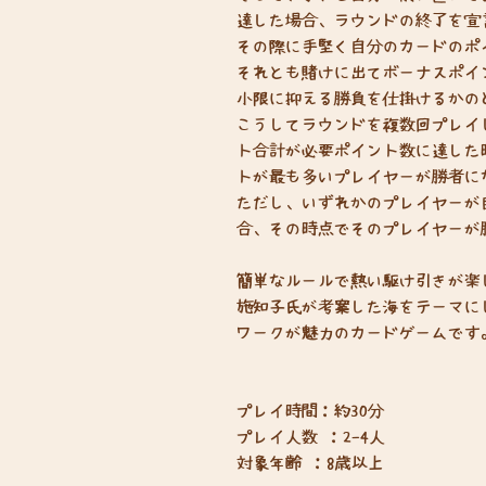
達した場合、ラウンドの終了を宣
その際に手堅く自分のカードのポ
それとも賭けに出てボーナスポイ
小限に抑える勝負を仕掛けるかの
こうしてラウンドを複数回プレイ
ト合計が必要ポイント数に達した
トが最も多いプレイヤーが勝者に
ただし、いずれかのプレイヤーが
合、その時点でそのプレイヤーが
簡単なルールで熱い駆け引きが楽
施知子氏が考案した海をテーマに
ワークが魅力のカードゲームです
プレイ時間：約30分
プレイ人数 ：2-4人
対象年齢 ：8歳以上