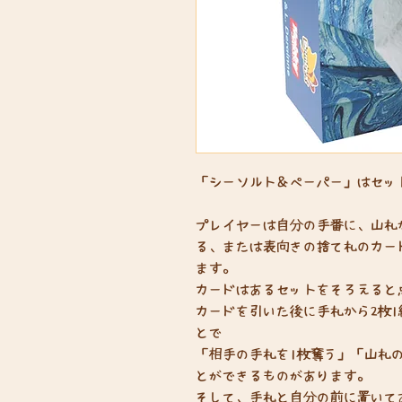
「シーソルト＆ペーパー」はセッ
プレイヤーは自分の手番に、山札
る、または表向きの捨て札のカー
ます。
カードはあるセットをそろえると
カードを引いた後に手札から2枚
とで
「相手の手札を1枚奪う」「山札
とができるものがあります。
そして、手札と自分の前に置いて