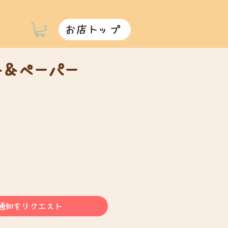
お店トップ
ト＆ペーパー
通知をリクエスト