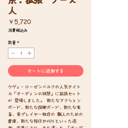
人
価
￥5,720
格
消費税込み
数量
*
カートに追加する
ウヴェ・ローゼンベルクの人気タイト
ル「オーディンの祝祭」に拡張セット
が 登場しました。 新たなアクション
ボード、新たな探検ボード、新たな家
畜、各プレイヤー独自の 職人のための
倉庫、新たな移住や刈りといった追
加、変更により、また違った 「オーデ