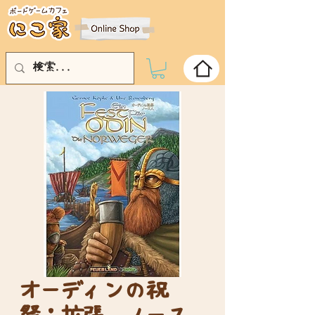
オーディンの祝
祭：拡張 ノース