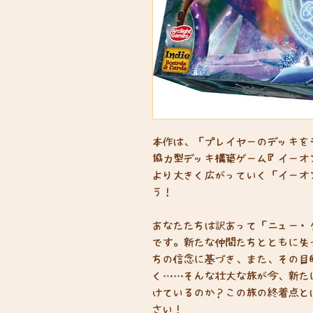
本作は、「プレイヤーのデッキを
協力型デッキ構築ゲーム『イーオ
より大きく広がっていく「イーオ
う！
あなたたちは訳あって「ニュー・
です。新たな仲間たちとともに失
ちの信念に基づき、また、その目
く……そんな壮大な旅が今、新た
けているのか？この旅の終着点と
さい！