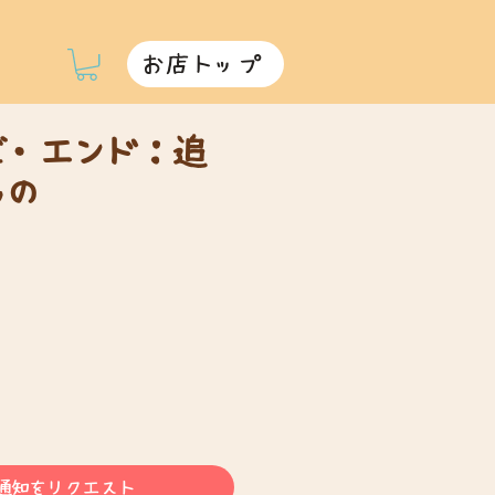
お店トップ
ズ・エンド：追
もの
通知をリクエスト