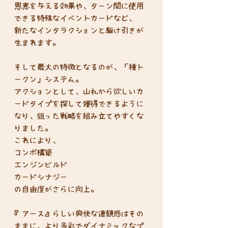
恩恵を与える効果や、ターン間に使用
できる特殊なイベントカードなど、
新たなインタラクションと駆け引きが
生まれます。
そして最大の特徴となるのが、「種ト
ークン」システム。
アクションとして、山札から欲しいカ
ードタイプを探して獲得できるように
なり、狙った戦略を組み立てやすくな
りました。
これにより、
コンボ構築
エンジンビルド
カードシナジー
の自由度がさらに向上。
『アース』らしい爽快な連鎖感はその
ままに、より多彩でダイナミックなプ