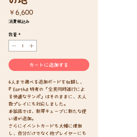
価
￥6,600
格
消費税込み
数量
*
カートに追加する
6人まで遊べる追加ボードを収録し、
『Earth』特有の「全員同時進行によ
る快適なテンポ」はそのままに、大人
数プレイにも対応しました。
本拡張では、新芽キューブに新たな使
い道が追加。
さらにイベントカードも大幅に増加
し、自分だけでなく他プレイヤーにも