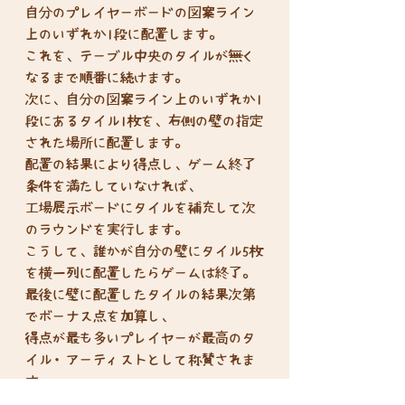
自分のプレイヤーボードの図案ライン
上のいずれか1段に配置します。
これを、テーブル中央のタイルが無く
なるまで順番に続けます。
次に、自分の図案ライン上のいずれか1
段にあるタイル1枚を、右側の壁の指定
された場所に配置します。
配置の結果により得点し、ゲーム終了
条件を満たしていなければ、
工場展示ボードにタイルを補充して次
のラウンドを実行します。
こうして、誰かが自分の壁にタイル5枚
を横一列に配置したらゲームは終了。
最後に壁に配置したタイルの結果次第
でボーナス点を加算し、
得点が最も多いプレイヤーが最高のタ
イル・アーティストとして称賛されま
す。