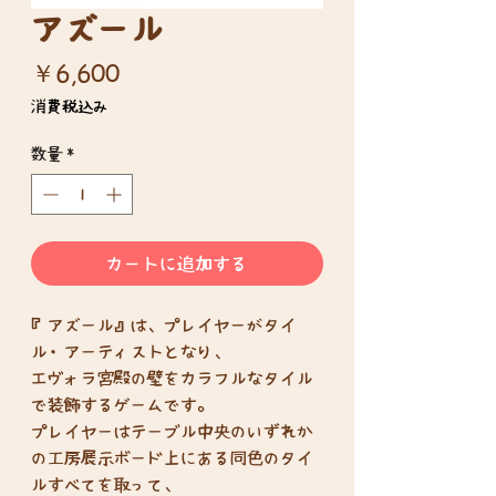
アズール
価
￥6,600
格
消費税込み
数量
*
カートに追加する
『アズール』は、プレイヤーがタイ
ル・アーティストとなり、
エヴォラ宮殿の壁をカラフルなタイル
で装飾するゲームです。
プレイヤーはテーブル中央のいずれか
の工房展示ボード上にある同色のタイ
ルすべてを取って、