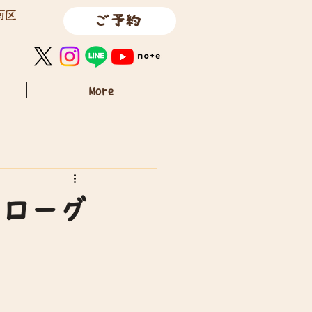
南区
ご予約
More
クローグ