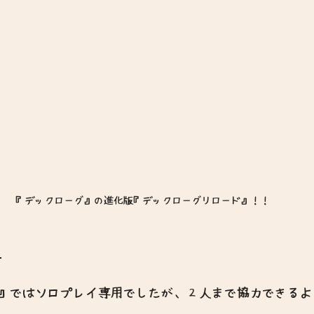
『デックローグ』の進化版『デックローグリロード』！！
？
』ではソロプレイ専用でしたが、２人まで協力できるよ