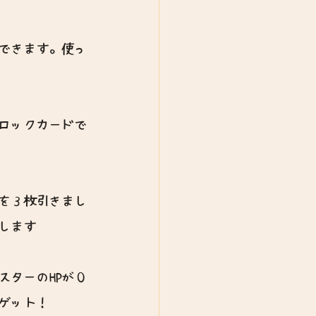
できます。使っ
ロックカードで
を３枚引きまし
します
スターのHPが０
ゲット！