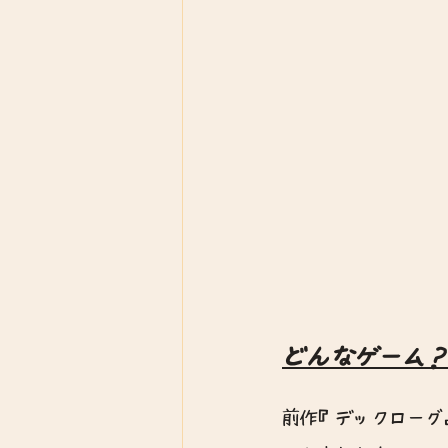
どんなゲーム
前作『デックローグ