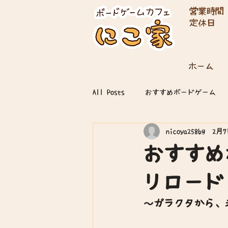
営業時間
​定休日
（祝日
ホーム
All Posts
おすすめボードゲーム
nicoya258bg
2月
おすすめ
リロード
～ガラクタから、