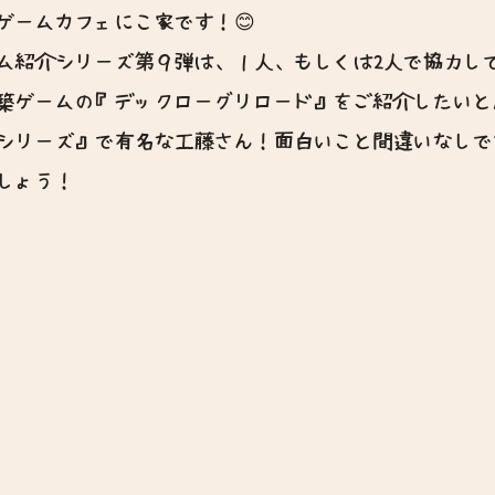
ゲームカフェにこ家です！😊
ム紹介シリーズ第９弾は、１人、もしくは2人で協力し
築ゲームの『デックローグリロード』をご紹介したいと
シリーズ』で有名な工藤さん！面白いこと間違いなしです
しょう！