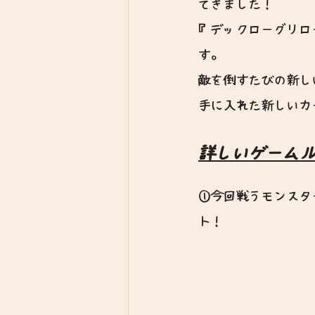
てきました！
『デックローグリロ
す。
敵を倒すたびの新し
手に入れた新しいカ
詳しいゲーム
①今回戦うモンスタ
ト！