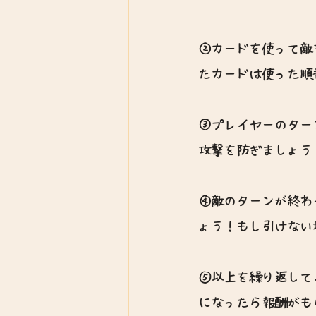
②カードを使って敵
たカードは使った順
③プレイヤーのター
攻撃を防ぎましょう
④敵のターンが終わ
ょう！もし引けない
⑤以上を繰り返して
になったら報酬がも