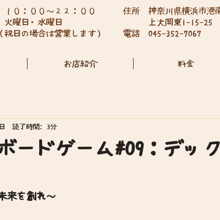
 １０：００～２２：００
住所 神奈川県横浜市港
 火曜日・水曜日
上大岡東1-15-25
の場合は営業します）
​電話 045-352-7067
お店紹介
料金
7日
読了時間: 3分
ボードゲーム#09：デッ
未来を創れ～