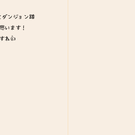
てダンジョン踏
思います！
ね👍