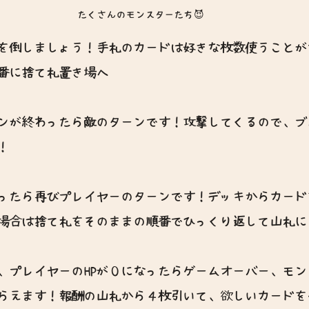
たくさんのモンスターたち😈
を倒しましょう！手札のカードは好きな枚数使うことが
番に捨て札置き場へ
ンが終わったら敵のターンです！攻撃してくるので、ブ
！
ったら再びプレイヤーのターンです！デッキからカード
場合は捨て札をそのままの順番でひっくり返して山札に
、プレイヤーのHPが０になったらゲームオーバー、モン
らえます！報酬の山札から４枚引いて、欲しいカードを