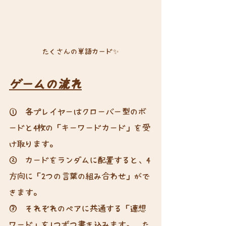
たくさんの単語カード✨
ゲームの流れ
①　各プレイヤーはクローバー型のボ
ードと4枚の「キーワードカード」を受
け取ります。
②　カードをランダムに配置すると、4
方向に「2つの言葉の組み合わせ」がで
きます。
③　それぞれのペアに共通する「連想
ワード」を1つずつ書き込みます。　た