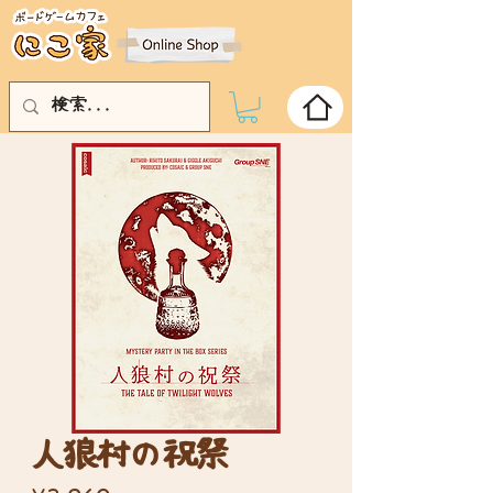
人狼村の祝祭