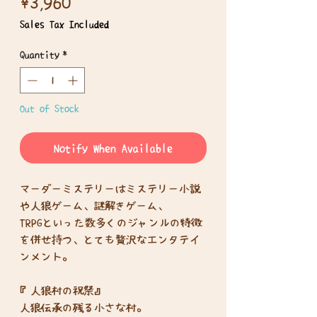
Price
¥3,960
Sales Tax Included
Quantity
*
Out of Stock
Notify When Available
マーダーミステリーはミステリー小説
や人狼ゲーム、謎解きゲーム、
TRPGといった数多くのジャンルの特徴
を併せ持つ、とても贅沢なエンタテイ
ンメント。
『人狼村の祝祭』
人狼伝承の残る小さな村。