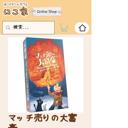
マッチ売りの大富
豪