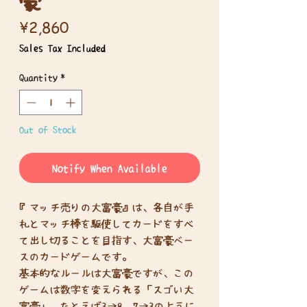
Price
¥2,860
Sales Tax Included
Quantity
*
Out of Stock
Notify When Available
『マッチ売りの大富豪』は、各自が手
札とマッチ棒を駆使してカードをすべ
て出し切ることを目指す、大富豪ベー
スのカードゲームです。
基本的なルールは大富豪ですが、この
ゲームは数字を変えられる「スゴい大
富豪」。たとえば3→9、7→3のように