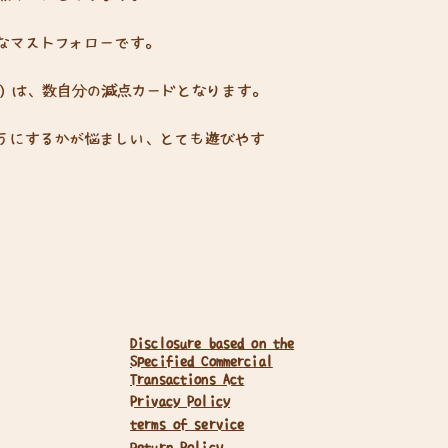
なマストフォローです。
載）は、数自分の減点カードとなります。
うにするかが悩ましい、とても遊びやす
Disclosure based on the
Specified Commercial
Transactions Act
Privacy Policy
terms of service
Return Policy