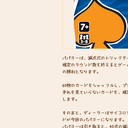
パパヨーは、減点式のトリックテ
規定のラウンド数を終えるとゲー
の勝利となります。
60枚のカードをシャッフルし、
手札を見ていらないカードを、規
します。
そのあと、ディーラーはサイコロ
ドが今回のパパヨーになります。
パパヨーは引き取ると、40点の