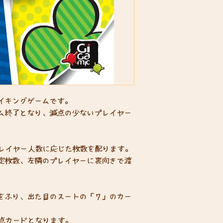
イキングゲームです。
ム終了となり、減点の少ないプレイヤー
プレイヤー人数に応じた枚数を配ります。
定枚数、左隣のプレイヤーに裏向きで渡
をふり、出た目のスートの「７」のカー
減点カードとなります。