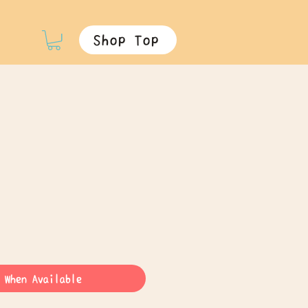
Shop Top
 When Available