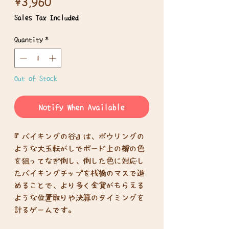
Price
¥3,960
Sales Tax Included
Quantity
*
Out of Stock
Notify When Available
『バイキングの谷』は、ボウリングの
ような大玉転がしでボード上の樽の色
を狙ってなぎ倒し、倒した色に対応し
たバイキングチップを桟橋のマスで進
めることで、より多く金貨がもらえる
ような位置取りや決算のタイミングを
計るゲームです。