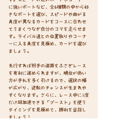
に強いボートなど、全6種類の中から好
きなボートを選び、スピードや曲がる
角度が異なるカードをコースに合わせ
てうまくつなぎ自分のコマを走らせま
す。ライバル達との位置取りやコーナ
ーに入る角度を見極め、カードを選び
ましょう。
先行すれば相手の進路をふさぎレース
を有利に進められますが、順位が低い
方が手札を多く引けるので、選択の幅
が広がり、逆転のチャンスが生まれや
すくなります。さらに、レース中に1度
だけ超加速できる「ブースト」を使う
タイミングを見極めて、勝利を目指し
ましょう！
コースは全部で4種類あり、コースキッ
トを組み換えてオリジナルコースも作