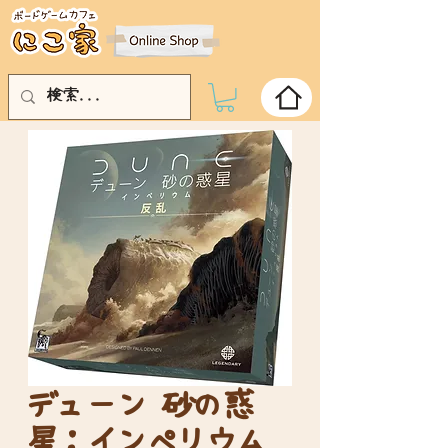
デューン 砂の惑
星：インペリウム