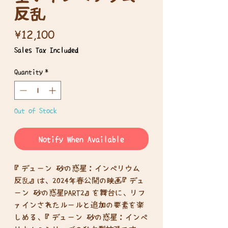
反乱
Price
¥12,100
Sales Tax Included
Quantity
*
Out of Stock
Notify When Available
『デューン 砂の惑星：インペリウム
反乱』は、2024年春公開の映画『デュ
ーン 砂の惑星PART2』を舞台に、リフ
ァインされたルールと追加の要素を楽
しめる、『デューン 砂の惑星：インペ