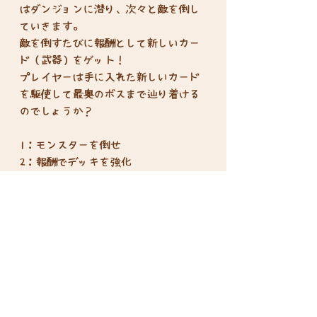
はダンジョンに潜り、次々と敵を倒し
ていきます。
敵を倒すたびに報酬として新しいカー
ド（武器）をゲット！
プレイヤーは手に入れた新しいカード
を駆使して最奥のボスまで辿り着ける
のでしょうか？
1：モンスターを倒せ
2：報酬でデッキを強化
3：ボスを倒せばクリア
限定プロモカード付きです！
プレイ人数：1-2人
プレイ時間：30分から
対象年齢：12歳以上