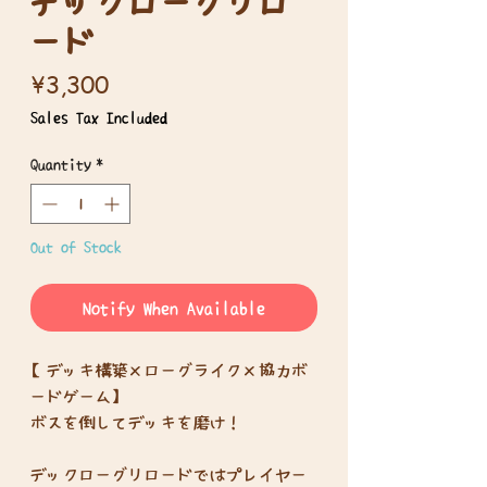
デックローグリロ
ード
Price
¥3,300
Sales Tax Included
Quantity
*
Out of Stock
Notify When Available
【デッキ構築×ローグライク×協力ボ
ードゲーム】
ボスを倒してデッキを磨け！
デックローグリロードではプレイヤー