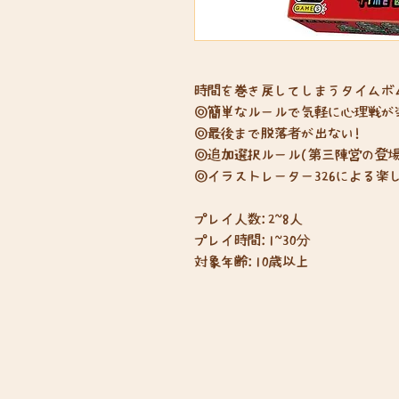
時間を巻き戻してしまうタイムボ
◎簡単なルールで気軽に心理戦が
◎最後まで脱落者が出ない!
◎追加選択ルール(第三陣営の登場
◎イラストレーター326による楽
プレイ人数:2~8人
プレイ時間:1~30分
対象年齢:10歳以上