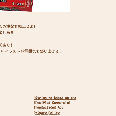
ムの爆発を阻止せよ!
楽しめる!
)あり!
しいイラストが雰囲気を盛り上げる!
Disclosure based on the
Specified Commercial
Transactions Act
Privacy Policy