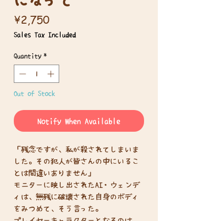
Price
¥2,750
Sales Tax Included
Quantity
*
Out of Stock
Notify When Available
「残念ですが、私が殺されてしまいま
した。その犯人が皆さんの中にいるこ
とは間違いありません」
モニターに映し出されたAI・ウェンデ
ィは、無残に破壊された自身のボディ
をみつめて、そう言った。
プレイヤーキャラクターとなるのは、