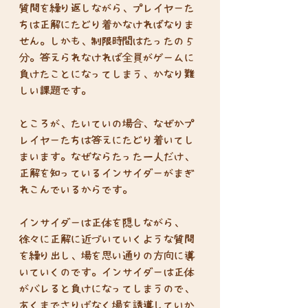
質問を繰り返しながら、プレイヤーた
ちは正解にたどり着かなければなりま
せん。しかも、制限時間はたったの５
分。答えられなければ全員がゲームに
負けたことになってしまう、かなり難
しい課題です。
ところが、たいていの場合、なぜかプ
レイヤーたちは答えにたどり着いてし
まいます。なぜならたった一人だけ、
正解を知っているインサイダーがまぎ
れこんでいるからです。
インサイダーは正体を隠しながら、
徐々に正解に近づいていくような質問
を繰り出し、場を思い通りの方向に導
いていくのです。インサイダーは正体
がバレると負けになってしまうので、
あくまでさりげなく場を誘導していか