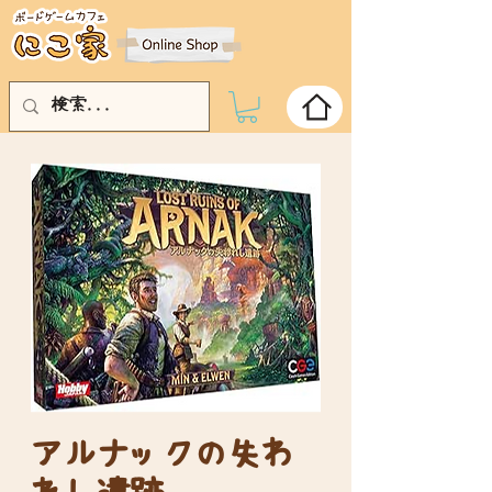
アルナックの失わ
れし遺跡