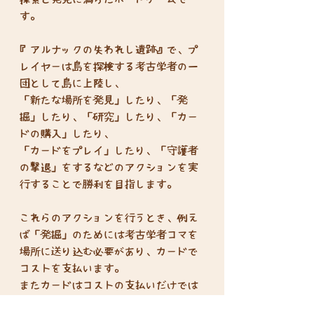
す。
『アルナックの失われし遺跡』で、プ
レイヤーは島を探検する考古学者の一
団として島に上陸し、
「新たな場所を発見」したり、「発
掘」したり、「研究」したり、「カー
ドの購入」したり、
「カードをプレイ」したり、「守護者
の撃退」をするなどのアクションを実
行することで勝利を目指します。
これらのアクションを行うとき、例え
ば「発掘」のためには考古学者コマを
場所に送り込む必要があり、カードで
コストを支払います。
またカードはコストの支払いだけでは
なく、「カードをプレイ」することで