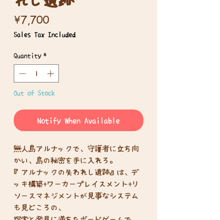
Price
¥7,700
Sales Tax Included
Quantity
*
Out of Stock
Notify When Available
無人島アルナックで、守護者に立ち向
かい、島の秘密を手に入れろ。
『アルナックの失われし遺跡』は、デ
ッキ構築+ワーカープレイスメント+リ
ソースマネジメントが見事なシステム
も見どころの、
探索と発見に満ちたボードゲームで