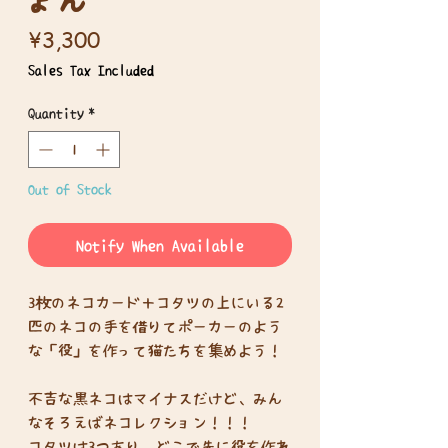
Price
¥3,300
Sales Tax Included
Quantity
*
Out of Stock
Notify When Available
3枚のネコカード＋コタツの上にいる2
匹のネコの手を借りてポーカーのよう
な「役」を作って猫たちを集めよう！
不吉な黒ネコはマイナスだけど、みん
なそろえばネコレクション！！！
コタツは3つあり、どこで先に役を作れ