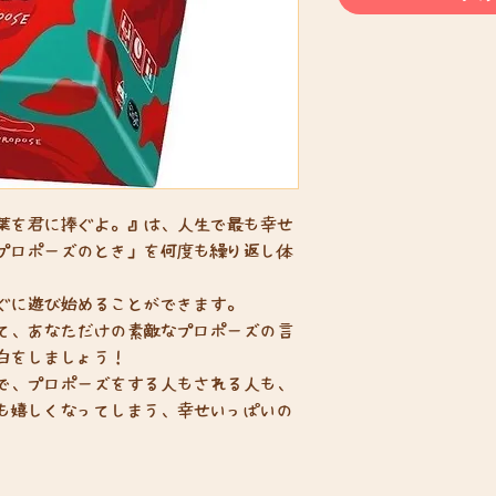
葉を君に捧ぐよ。』は、人生で最も幸せ
プロポーズのとき」を何度も繰り返し体
ぐに遊び始めることができます。
て、あなただけの素敵なプロポーズの言
白をしましょう！
で、プロポーズをする人もされる人も、
も嬉しくなってしまう、幸せいっぱいの