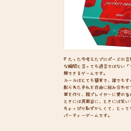
『たった今考えたプロポーズの言
な瞬間と言っても過言ではない「
験できるゲームです。
ルールはとても簡単で、誰でもす
配られた手札を自由に組み合わせ
葉を作り、親プレイヤーに愛の告
ときには真面目に、ときには笑い
ちょっぴり恥ずかしくて、とって
パーティーゲームです。