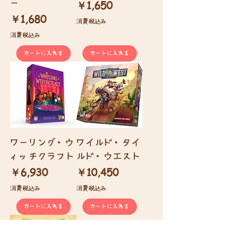
価格
ー
￥1,650
価格
￥1,680
消費税込み
消費税込み
カートに入れる
カートに入れる
ワーリング・ウ
ワイルド・タイ
ィッチクラフト
ルド・ウエスト
価格
価格
￥6,930
￥10,450
消費税込み
消費税込み
カートに入れる
カートに入れる