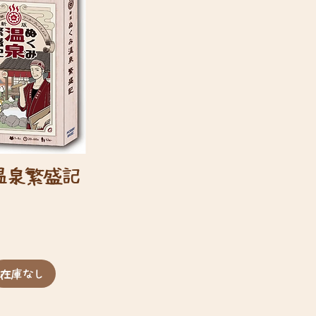
温泉繁盛記
在庫なし