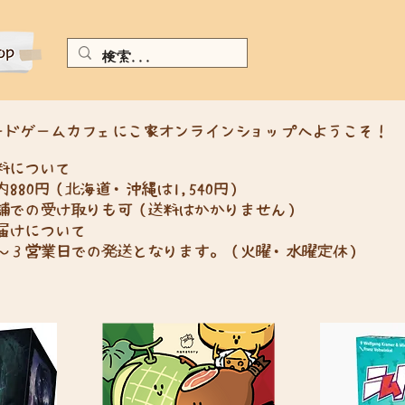
ボードゲームカフェにこ家オンラインショップへようこそ！
料について
内880円（北海道・沖縄は1,540円）
舗での受け取りも可（送料はかかりません）
届けについて
～３営業日での発送となります。（火曜・水曜定休）